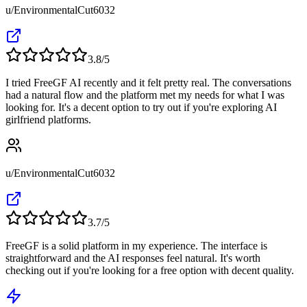
u/EnvironmentalCut6032
3.8
/5
I tried FreeGF AI recently and it felt pretty real. The conversations
had a natural flow and the platform met my needs for what I was
looking for. It's a decent option to try out if you're exploring AI
girlfriend platforms.
u/EnvironmentalCut6032
3.7
/5
FreeGF is a solid platform in my experience. The interface is
straightforward and the AI responses feel natural. It's worth
checking out if you're looking for a free option with decent quality.