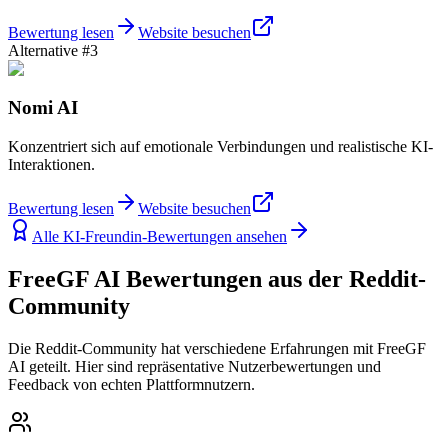
Bewertung lesen
Website besuchen
Alternative #3
Nomi AI
Konzentriert sich auf emotionale Verbindungen und realistische KI-
Interaktionen.
Bewertung lesen
Website besuchen
Alle KI-Freundin-Bewertungen ansehen
FreeGF AI Bewertungen aus der Reddit-
Community
Die Reddit-Community hat verschiedene Erfahrungen mit FreeGF
AI geteilt. Hier sind repräsentative Nutzerbewertungen und
Feedback von echten Plattformnutzern.