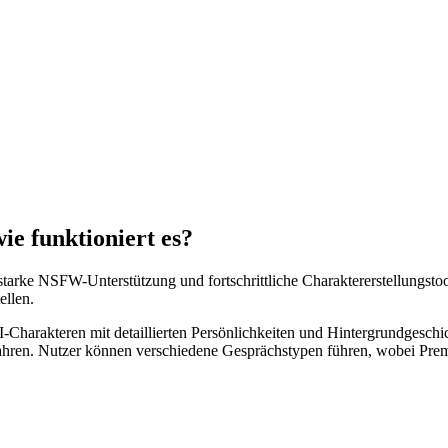
e funktioniert es?
 starke NSFW-Unterstützung und fortschrittliche Charaktererstellungsto
ellen.
harakteren mit detaillierten Persönlichkeiten und Hintergrundgeschic
wahren. Nutzer können verschiedene Gesprächstypen führen, wobei Prem