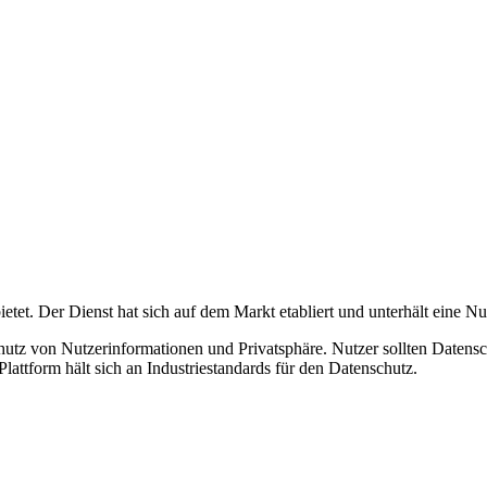
tet. Der Dienst hat sich auf dem Markt etabliert und unterhält eine Nutze
z von Nutzerinformationen und Privatsphäre. Nutzer sollten Datenschu
attform hält sich an Industriestandards für den Datenschutz.