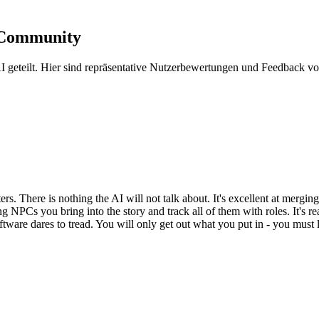
-Community
geteilt. Hier sind repräsentative Nutzerbewertungen und Feedback von
ers. There is nothing the AI will not talk about. It's excellent at merging
 NPCs you bring into the story and track all of them with roles. It's rea
 software dares to tread. You will only get out what you put in - you mus