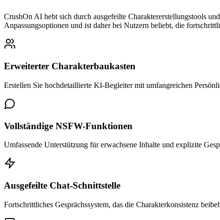
CrushOn AI hebt sich durch ausgefeilte Charaktererstellungstools un
Anpassungsoptionen und ist daher bei Nutzern beliebt, die fortschrit
Erweiterter Charakterbaukasten
Erstellen Sie hochdetaillierte KI-Begleiter mit umfangreichen Persö
Vollständige NSFW-Funktionen
Umfassende Unterstützung für erwachsene Inhalte und explizite Gespr
Ausgefeilte Chat-Schnittstelle
Fortschrittliches Gesprächssystem, das die Charakterkonsistenz beibeh