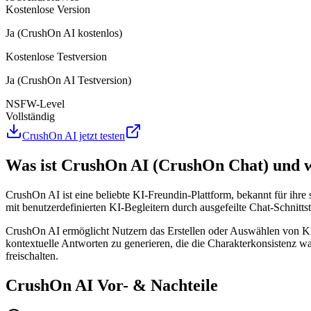
Kostenlose Version
Ja (CrushOn AI kostenlos)
Kostenlose Testversion
Ja (CrushOn AI Testversion)
NSFW-Level
Vollständig
CrushOn AI jetzt testen
Was ist CrushOn AI (CrushOn Chat) und wi
CrushOn AI ist eine beliebte KI-Freundin-Plattform, bekannt für ihre
mit benutzerdefinierten KI-Begleitern durch ausgefeilte Chat-Schnittst
CrushOn AI ermöglicht Nutzern das Erstellen oder Auswählen von KI-C
kontextuelle Antworten zu generieren, die die Charakterkonsistenz 
freischalten.
CrushOn AI Vor- & Nachteile