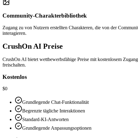
Community-Charakterbibliothek
Zugang zu von Nutzern erstellten Charakteren, die von der Community
interagieren.
CrushOn AI Preise
CrushOn AI bietet wettbewerbsfähige Preise mit kostenlosem Zugang 
freischalten.
Kostenlos
$0
Grundlegende Chat-Funktionalität
Begrenzte tägliche Interaktionen
Standard-KI-Antworten
Grundlegende Anpassungsoptionen