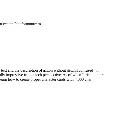
 echten Plattformnutzern.
 text and the description of action without getting confused - it
lly impressive from a tech perspective. As of when I tried it, there
t learn how to create proper character cards with 4,000 char