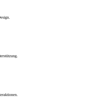
Design.
erstützung.
teraktionen.