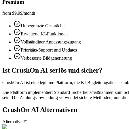
Premium
from $9.99/month
Unbegrenzte Gespräche
Erweiterte KI-Funktionen
Vollständiger Anpassungszugang
Prioritäts-Support und Updates
Verbesserte Bildgenerierung
Ist CrushOn AI seriös und sicher?
CrushOn AI ist eine legitime Plattform, die KI-Begleitungsdienste anbie
Die Plattform implementiert Standard-Sicherheitsmaßnahmen zum Schut
sein. Die Zahlungsabwicklung verwendet sichere Methoden, und die Pl
CrushOn AI Alternativen
Alternative #1