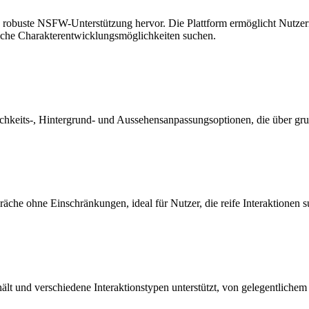
d robuste NSFW-Unterstützung hervor. Die Plattform ermöglicht Nutzern
tliche Charakterentwicklungsmöglichkeiten suchen.
nlichkeits-, Hintergrund- und Aussehensanpassungsoptionen, die über g
äche ohne Einschränkungen, ideal für Nutzer, die reife Interaktionen 
ält und verschiedene Interaktionstypen unterstützt, von gelegentlichem 