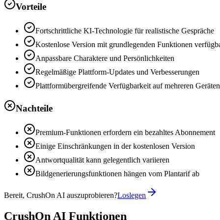
Vorteile
Fortschrittliche KI-Technologie für realistische Gespräche
Kostenlose Version mit grundlegenden Funktionen verfügb
Anpassbare Charaktere und Persönlichkeiten
Regelmäßige Plattform-Updates und Verbesserungen
Plattformübergreifende Verfügbarkeit auf mehreren Geräten
Nachteile
Premium-Funktionen erfordern ein bezahltes Abonnement
Einige Einschränkungen in der kostenlosen Version
Antwortqualität kann gelegentlich variieren
Bildgenerierungsfunktionen hängen vom Plantarif ab
Bereit, CrushOn AI auszuprobieren?
Loslegen
CrushOn AI Funktionen